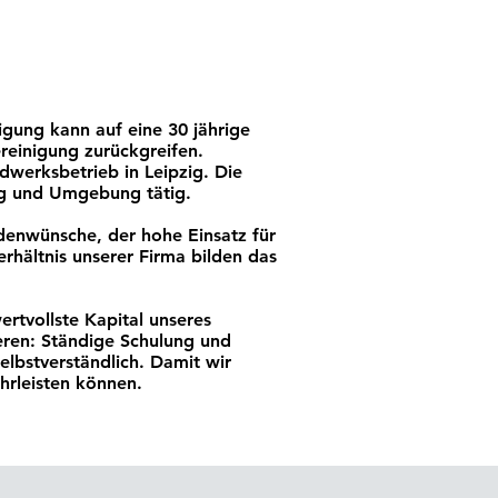
gung kann auf eine 30 jährige
reinigung zurückgreifen.
werksbetrieb in Leipzig. Die
ig und Umgebung tätig.
ndenwünsche, der hohe Einsatz für
erhältnis unserer Firma bilden das
rtvollste Kapital unseres
ieren: Ständige Schulung und
elbstverständlich. Damit wir
ährleisten können.