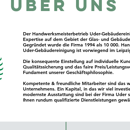
Über uns
Der Handwerksmeisterbetrieb Uder-Gebäudereini
Expertise auf dem Gebiet der Glas- und Gebäude
Gegründet wurde die Firma 1994 als 10 000. Hand
Uder-Gebäudereinigung ist vorwiegend im Leipz
Die konsequente Einstellung auf individuelle Ku
Qualitätssicherung und das faire Preis/Leistungsv
Fundament unserer Geschäftsphilosophie.
Kompetente & freundliche Mitarbeiter sind das we
Unternehmens. Ein Kapital, in das wir viel invest
modernste Ausstattung sind bei der Firma Uder s
Ihnen rundum qualifizierte Dienstleistungen gew