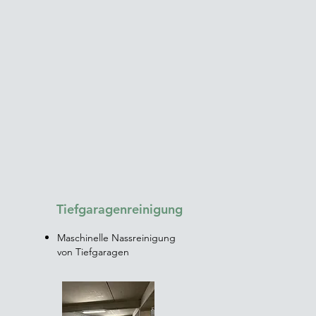
n
Tiefgaragenreinigung
Maschinelle Nassreinigung
von Tiefgaragen